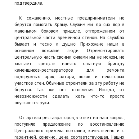
подтвердила.
К сожалению, местные предприниматели не
берутся помогать Храму. Служим мы до сих пор в
маленьком боковом приделе, отгороженном от
центральной части временной стеной. На службах
бывает и тесно и душно. Прихожане наши в
основном пожилые люди. Отремонтировать
центральную часть своими силами мы не можем, не
хватает средств нанять опытную бригаду
каменщиков-реставраторов для ремонта
подпружных арок, алтаря, полов и некоторых
участков стен. Обычные строители за эту работу не
берутся. Так же нет отопления. Иногда, от
невозможности сделать хоть что-то просто
опускаются руки.
От артели реставраторов, в ответ на наш запрос,
поступило предложение по восстановлению
Центрального придела поэтапно, качественно и с
гарантией, конечно, цена соответствующая. Наших