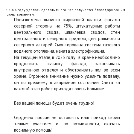
В 2024 году удалось сделать много. Всё получается благодаря вашим
пожертвованием.
Произведена вычинка кирпичной кладки фасада
северной стороны на 75%, штукатурные работы
центрального свода, шпаклевка сводов, стен
центрального и северного придела, центрального и
северного алтарей. Смонтирована система газового
водяного отопления, начата электрофикация.
На текущем этапе, в 2025 году, в храме необходимо
продолжить вычинку фасада, заканчивать
внутреннюю отделку и обустраивать пол во всем
храме. Огромное внимание нужно уделить подвалу,
он по прежнему в аварийном состоянии. Счета за
каждый этап работ приходят очень большие.
Без вашей помощи будет очень трудно!
Сердечно просим не оставлять наш приход своим
теплым участием и, по возможности, оказать
посильную помощь!