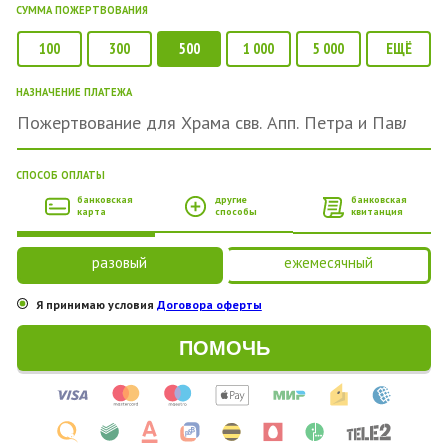
СУММА ПОЖЕРТВОВАНИЯ
100
300
500
1 000
5 000
ЕЩЁ
НАЗНАЧЕНИЕ ПЛАТЕЖА
СПОСОБ ОПЛАТЫ
банковская
другие
банковская
карта
способы
квитанция
разовый
ежемесячный
Я принимаю условия
Договора оферты
ПОМОЧЬ