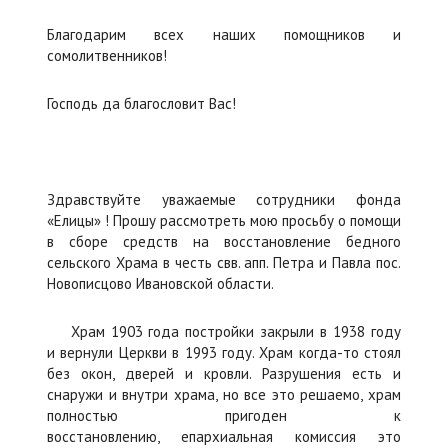
Благодарим всех наших помощников и
сомолитвенников!
Господь да благословит Вас!
Здравствуйте уважаемые сотрудники фонда
«Елицы» ! Прошу рассмотреть мою просьбу о помощи
в сборе средств на восстановление бедного
сельского Храма в честь свв. апп. Петра и Павла пос.
Новописцово Ивановской области.
Храм 1903 года постройки закрыли в 1938 году
и вернули Церкви в 1993 году. Храм когда-то стоял
без окон, дверей и кровли. Разрушения есть и
654000 Р И
снаружи и внутри храма, но все это решаемо, храм
полностью пригоден к
восстановлению, епархиальная комиссия это